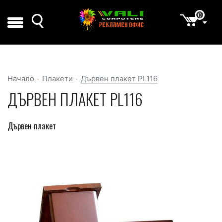
0
Начало
Плакети
Дървен плакет PL116
ДЪРВЕН ПЛАКЕТ PL116
Дървен плакет