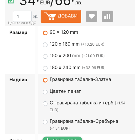
34·
/
66·
EUR
лв.
ДОБАВИ
бр.
90 x 120 mm
Размер
120 х 160 mm
(+10.20 EUR)
150 х 200 mm
(+21.00 EUR)
180 х 240 mm
(+33.96 EUR)
Гравирана табелка-Златна
Надпис
Цветен печат
С гравирана табелка и герб
(+1.54
EUR)
Гравирана табелка-Сребърна
(-1.54 EUR)