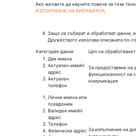
Ако желаете да научите повече за тези техн
ИЗПОЛЗВАНЕ НА БИСКВИТКИ
.
Защо се събират и обработват данни, и
Дружеството използва описаната по-го
Категория данни
Цел на обработванет
Две имена
Актуален имейл
За предоставяне на у
адрес
функционалност на с
Актуален
комуникация
телефон
Лични имена или
псевдоним
Валиден имейл
адрес
Телефон
За изпълнение на до
Физически адрес