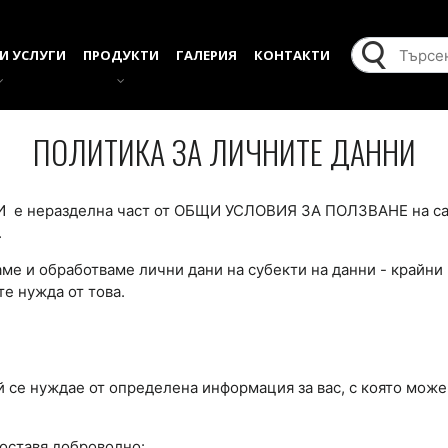
И УСЛУГИ
ПРОДУКТИ
ГАЛЕРИЯ
КОНТАКТИ
ПОЛИТИКА ЗА ЛИЧНИТЕ ДАННИ
е неразделна част от ОБЩИ УСЛОВИЯ ЗА ПОЛЗВАНЕ на с
.
аме и обработваме лични дани на субекти на данни - крайни
те нужда от това.
той се нуждае от определена информация за вас, с която мо
оставя доброволно: