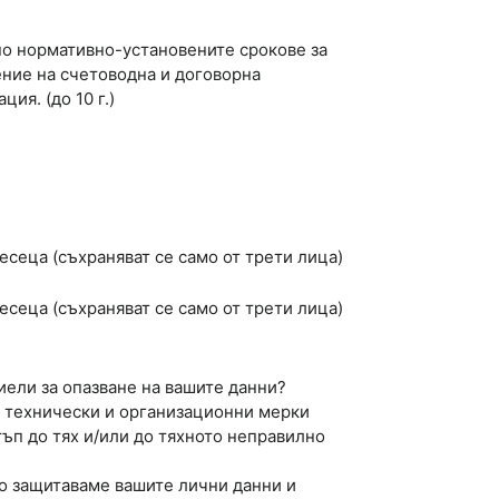
о нормативно-установените срокове за
ние на счетоводна и договорна
ия. (до 10 г.)
есеца (съхраняват се само от трети лица)
есеца (съхраняват се само от трети лица)
ели за опазване на вашите данни?
 технически и организационни мерки
ъп до тях и/или до тяхното неправилно
о защитаваме вашите лични данни и