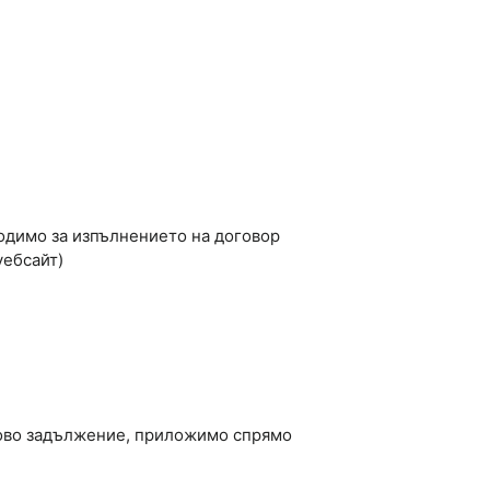
бходимо за изпълнението на договор
уебсайт)
аконово задължение, приложимо спрямо