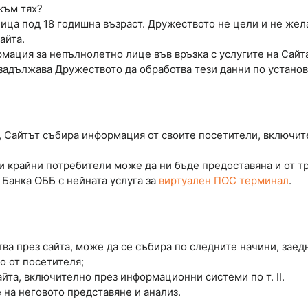
към тях?
лица под 18 годишна възраст. Дружеството не цели и не жел
айта.
мация за непълнолетно лице във връзка с услугите на Сайта
 задължава Дружеството да обработва тези данни по установ
, Сайтът събира информация от своите посетители, включит
 и крайни потребители може да ни бъде предоставяна и от т
 Банка ОББ с нейната услуга за
виртуален ПОС терминал
.
ва през сайта, може да се събира по следните начини, заед
о от посетителя;
йта, включително през информационни системи по т. II.
 на неговото представяне и анализ.