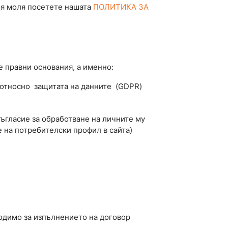
оля моля посетете нашата
ПОЛИТИКА ЗА
е правни основания, а именно:
 относно защитата на данните (GDPR)
л съгласие за обработване на личните му
 на потребителски профил в сайта)
бходимо за изпълнението на договор