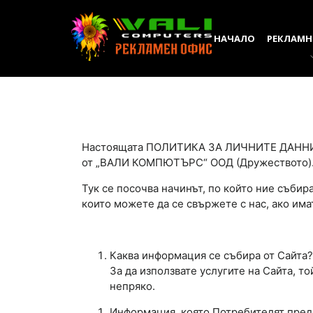
НАЧАЛО
РЕКЛАМН
Настоящата ПОЛИТИКА ЗА ЛИЧНИТЕ ДАННИ 
от „ВАЛИ КОМПЮТЪРС“ ООД (Дружеството)
Тук се посочва начинът, по който ние събир
които можете да се свържете с нас, ако има
Каква информация се събира от Сайта?
За да използвате услугите на Сайта, 
непряко.
Информация, която Потребителят пред