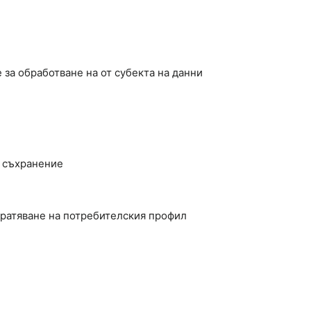
ие за обработване на от субекта на данни
 съхранение
ратяване на потребителския профил