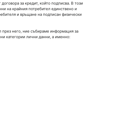
договора за кредит, който подписва. В този
ни на крайния потребител единствено и
ребителя и връщане на подписан физически
п през него, ние събираме информация за
ни категории лични данни, а именно: