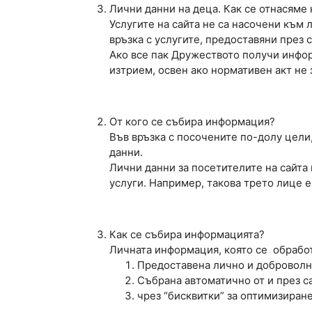
Лични данни на деца. Как се отнасяме 
Услугите на сайта не са насочени към 
връзка с услугите, предоставяни през с
Ако все пак Дружеството получи инфор
изтрием, освен ако нормативен акт не
От кого се събира информация?
Във връзка с посочените по-долу цели
данни.
Лични данни за посетителите на сайта
услуги. Например, такова трето лице е
Как се събира информацията?
Личната информация, която се обработ
Предоставена лично и доброволн
Събрана автоматично от и през са
чрез “бисквитки” за оптимизиране