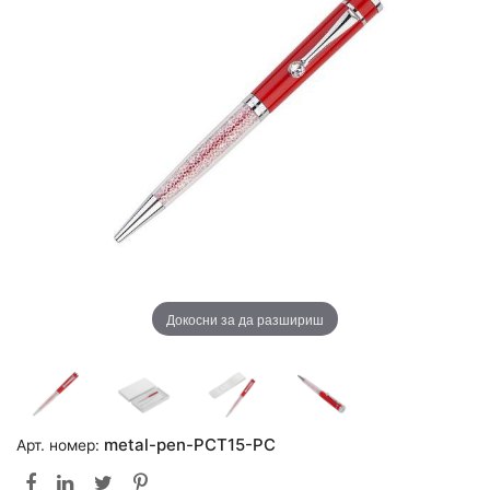
Докосни за да разшириш
metal-pen-PCT15-PC
Арт. номер: