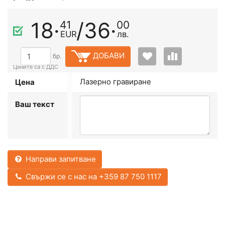
18·
/
36·
41
00
EUR
лв.
ДОБАВИ
бр.
Лазерно гравиране
Цена
Ваш текст
Направи запитване
Свържи се с нас на +359 87 750 1117