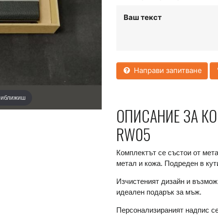
Ваш текст
Направи запитване
приближиш
ОПИСАНИЕ ЗА КО
RW05
Комплектът се състои от мета
метал и кожа. Подреден в кут
Изчистеният дизайн и възмож
идеален подарък за мъж.
Персонализираният надпис се 