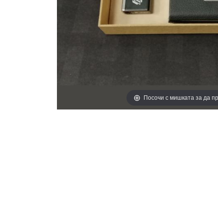
Посочи с мишката за да 