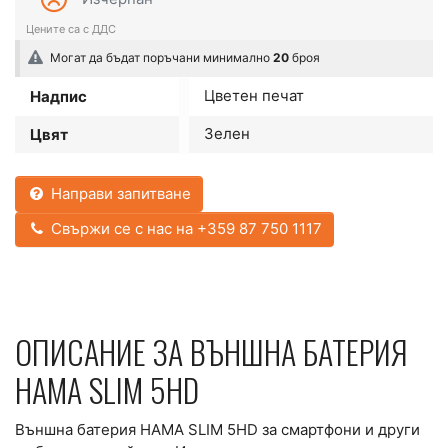
Могат да бъдат поръчани минимално
20
броя
Цветен печат
Надпис
Зелен
Цвят
Направи запитване
Свържи се с нас на +359 87 750 1117
ОПИСАНИЕ ЗА ВЪНШНА БАТЕРИЯ
HAMA SLIM 5HD
Външна батерия HAMA SLIM 5HD за смартфони и други