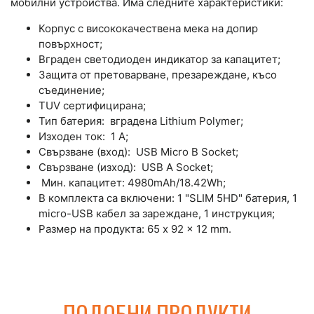
мобилни устройства. Има следните характеристики:
Корпус с висококачествена мека на допир
повърхност;
Вграден светодиоден индикатор за капацитет;
Защита от претоварване, презареждане, късо
съединение;
TUV сертифицирана;
Тип батерия: вградена Lithium Polymer;
Изходен ток: 1 A;
Свързване (вход): USB Micro B Socket;
Свързване (изход): USB A Socket;
Мин. капацитет: 4980mAh/18.42Wh;
В комплекта са включени: 1 "SLIM 5HD" батерия, 1
micro-USB кабел за зареждане, 1 инструкция;
Размер на продукта: 65 x 92 x 12 mm.
ПОДОБНИ ПРОДУКТИ